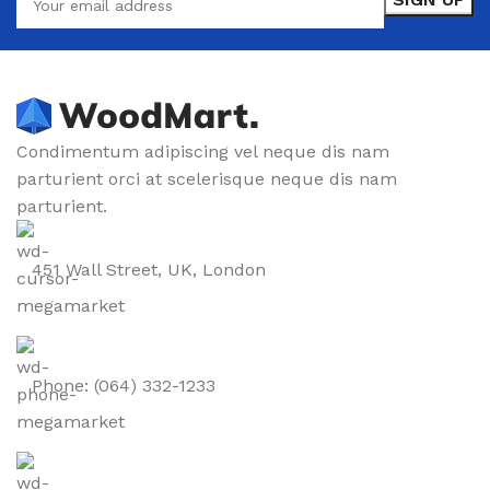
Condimentum adipiscing vel neque dis nam
parturient orci at scelerisque neque dis nam
parturient.
451 Wall Street, UK, London
Phone: (064) 332-1233