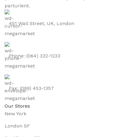
parturient.
451 Wall Street, UK, London
Phone: (064) 332-1233
Fax: (099) 453-1357
Our Stores
New York
London SF