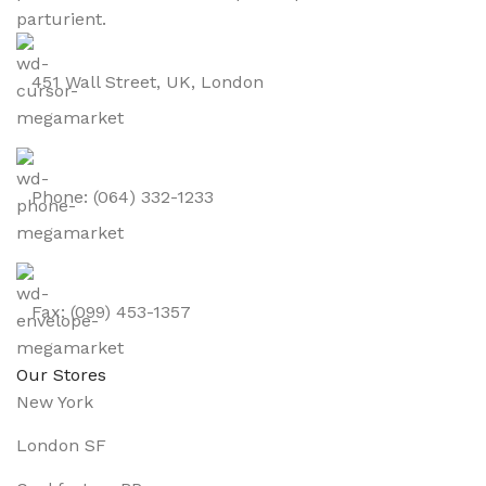
parturient.
451 Wall Street, UK, London
Phone: (064) 332-1233
Fax: (099) 453-1357
Our Stores
New York
London SF