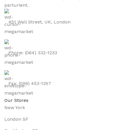
parturient.
451 Wall Street, UK, London
Phone: (064) 332-1233
Fax: (099) 453-1357
Our Stores
New York
London SF