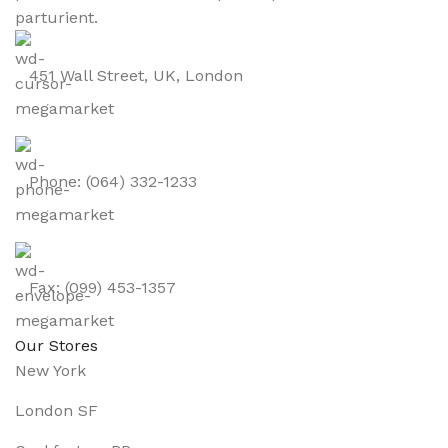
parturient.
451 Wall Street, UK, London
Phone: (064) 332-1233
Fax: (099) 453-1357
Our Stores
New York
London SF