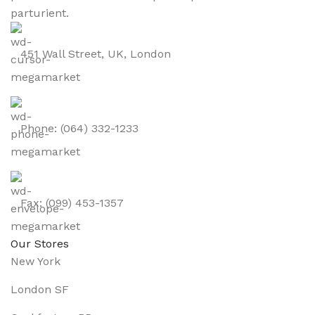
parturient.
451 Wall Street, UK, London
Phone: (064) 332-1233
Fax: (099) 453-1357
Our Stores
New York
London SF