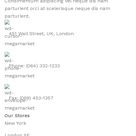
Condimentum adipiscing vel neque dis nam
parturient orci at scelerisque neque dis nam
parturient.
451 Wall Street, UK, London
Phone: (064) 332-1233
Fax: (099) 453-1357
Our Stores
New York
London SF