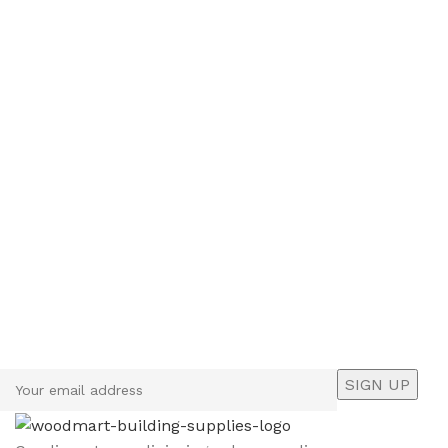
Sign up To Us Newsletter
Be the First to Know. Sign up to newsletter today