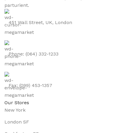
parturient.
451 Wall Street, UK, London
Phone: (064) 332-1233
Fax: (099) 453-1357
Our Stores
New York
London SF