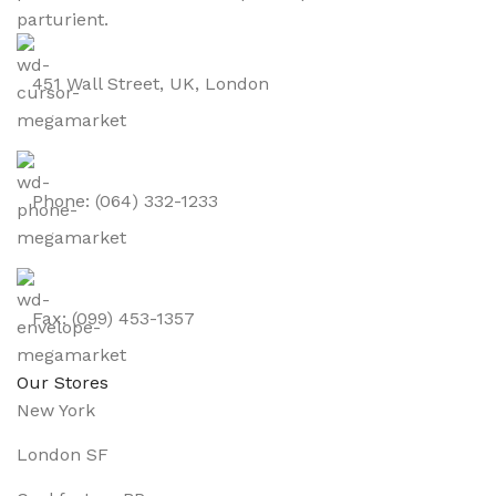
parturient.
451 Wall Street, UK, London
Phone: (064) 332-1233
Fax: (099) 453-1357
Our Stores
New York
London SF