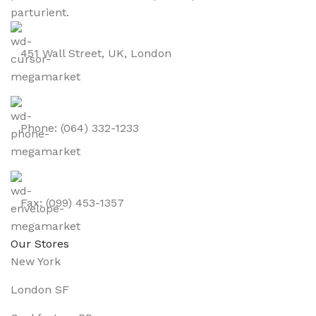
parturient.
451 Wall Street, UK, London
Phone: (064) 332-1233
Fax: (099) 453-1357
Our Stores
New York
London SF