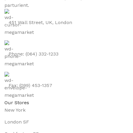
parturient.
451 Wall Street, UK, London
Phone: (064) 332-1233
Fax: (099) 453-1357
Our Stores
New York
London SF