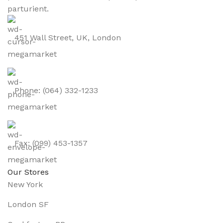
parturient.
451 Wall Street, UK, London
Phone: (064) 332-1233
Fax: (099) 453-1357
Our Stores
New York
London SF