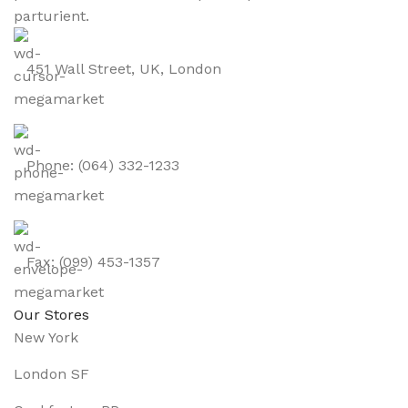
parturient.
451 Wall Street, UK, London
Phone: (064) 332-1233
Fax: (099) 453-1357
Our Stores
New York
London SF