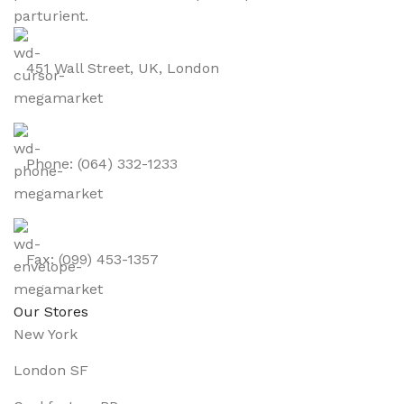
parturient.
451 Wall Street, UK, London
Phone: (064) 332-1233
Fax: (099) 453-1357
Our Stores
New York
London SF