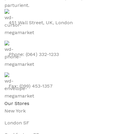
parturient.
451 Wall Street, UK, London
Phone: (064) 332-1233
Fax: (099) 453-1357
Our Stores
New York
London SF