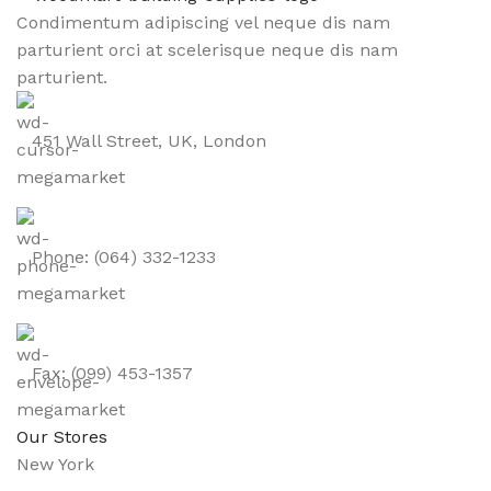
Condimentum adipiscing vel neque dis nam
parturient orci at scelerisque neque dis nam
parturient.
451 Wall Street, UK, London
Phone: (064) 332-1233
Fax: (099) 453-1357
Our Stores
New York