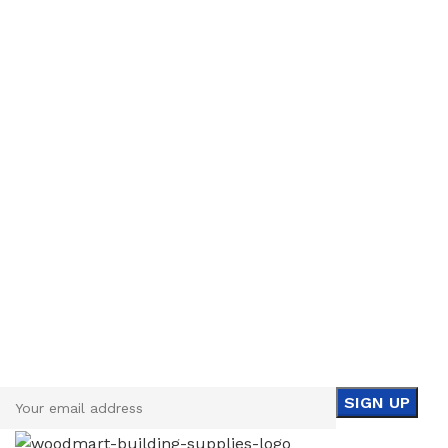
Sign up To Us Newsletter
Be the First to Know. Sign up to newsletter today