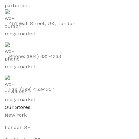
parturient.
451 Wall Street, UK, London
Phone: (064) 332-1233
Fax: (099) 453-1357
Our Stores
New York
London SF