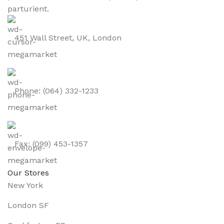
parturient.
451 Wall Street, UK, London
Phone: (064) 332-1233
Fax: (099) 453-1357
Our Stores
New York
London SF