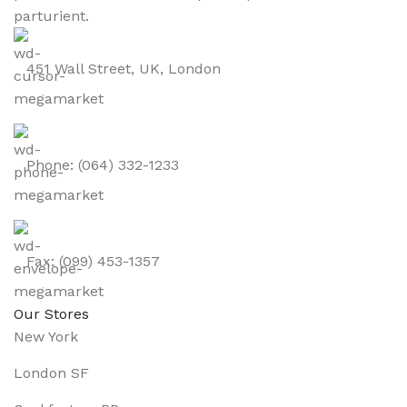
parturient.
451 Wall Street, UK, London
Phone: (064) 332-1233
Fax: (099) 453-1357
Our Stores
New York
London SF