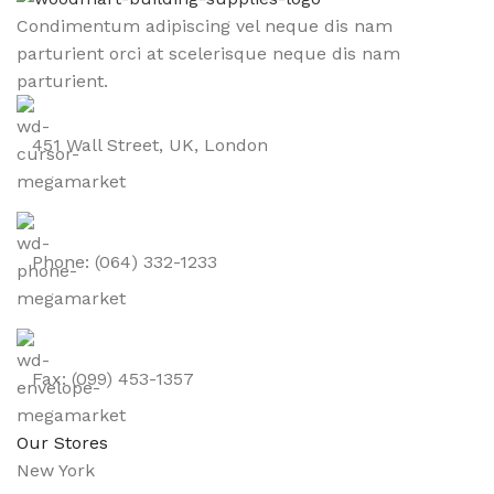
Condimentum adipiscing vel neque dis nam
parturient orci at scelerisque neque dis nam
parturient.
451 Wall Street, UK, London
Phone: (064) 332-1233
Fax: (099) 453-1357
Our Stores
New York