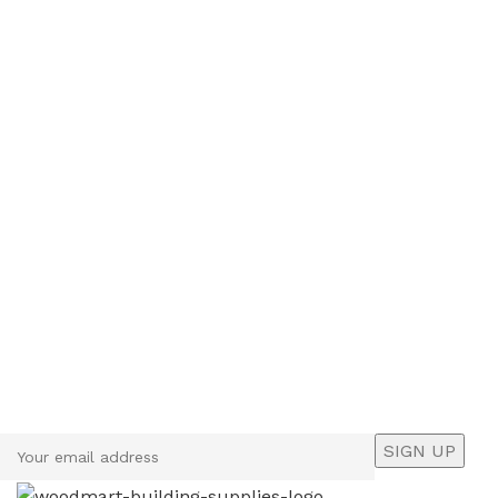
Sign up To Us Newsletter
Be the First to Know. Sign up to newsletter today