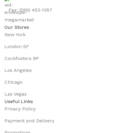
Fax: (099) 453-1357
Our Stores
New York
London SF
Cockfosters BP
Los Angeles
Chicago
Las Vegas
Useful Links
Privacy Policy
Payment and Delivery
Promotions