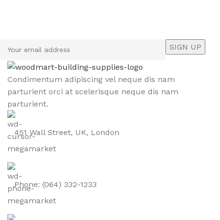
Sign up To Us Newsletter
Be the First to Know. Sign up to newsletter today
Condimentum adipiscing vel neque dis nam
parturient orci at scelerisque neque dis nam
parturient.
451 Wall Street, UK, London
Phone: (064) 332-1233