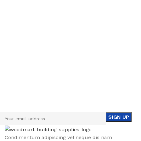
Sign up To Us Newsletter
Be the First to Know. Sign up to newsletter today
Condimentum adipiscing vel neque dis nam