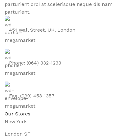
parturient orci at scelerisque neque dis nam
parturient.
451 Wall Street, UK, London
Phone: (064) 332-1233
Fax: (099) 453-1357
Our Stores
New York
London SF