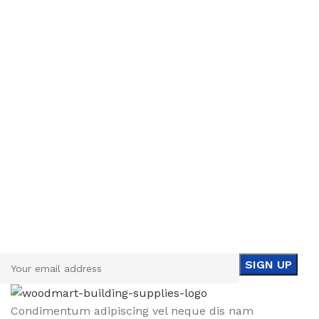
Sign up To Us Newsletter
Be the First to Know. Sign up to newsletter today
Condimentum adipiscing vel neque dis nam