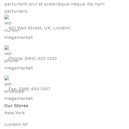
parturient orci at scelerisque neque dis nam
parturient.
451 Wall Street, UK, London
Phone: (064) 332-1233
Fax: (099) 453-1357
Our Stores
New York
London SF