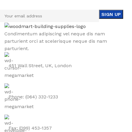
Be the First to Know. Sign up to newsletter today
Condimentum adipiscing vel neque dis nam
parturient orci at scelerisque neque dis nam
parturient.
451 Wall Street, UK, London
Phone: (064) 332-1233
Fax: (099) 453-1357