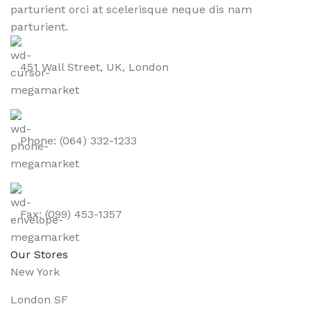
parturient orci at scelerisque neque dis nam
parturient.
451 Wall Street, UK, London
Phone: (064) 332-1233
Fax: (099) 453-1357
Our Stores
New York
London SF