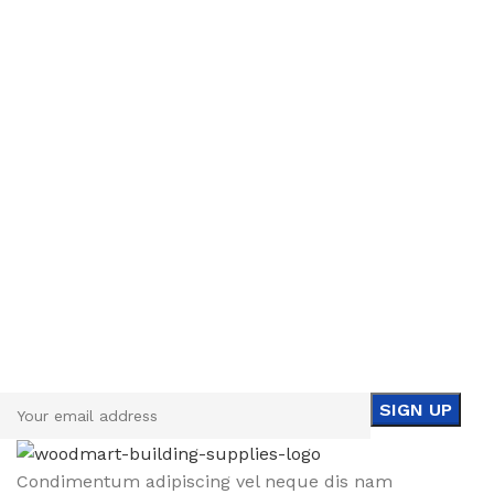
Sign up To Us Newsletter
Be the First to Know. Sign up to newsletter today
Condimentum adipiscing vel neque dis nam