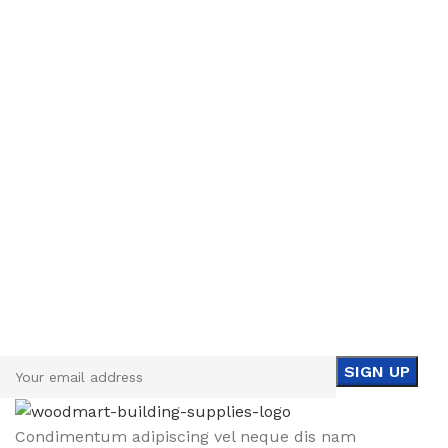
Sign up To Us Newsletter
Be the First to Know. Sign up to newsletter today
Condimentum adipiscing vel neque dis nam