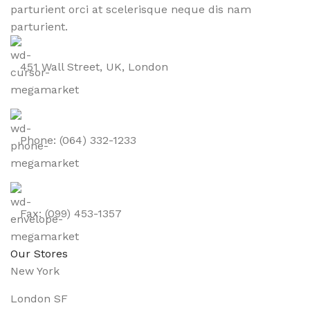
parturient orci at scelerisque neque dis nam
parturient.
451 Wall Street, UK, London
Phone: (064) 332-1233
Fax: (099) 453-1357
Our Stores
New York
London SF