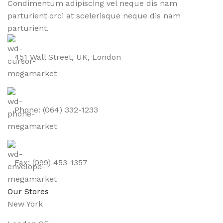
Condimentum adipiscing vel neque dis nam
parturient orci at scelerisque neque dis nam
parturient.
451 Wall Street, UK, London
Phone: (064) 332-1233
Fax: (099) 453-1357
Our Stores
New York