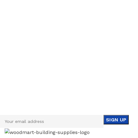
Sign up To Us Newsletter
Be the First to Know. Sign up to newsletter today