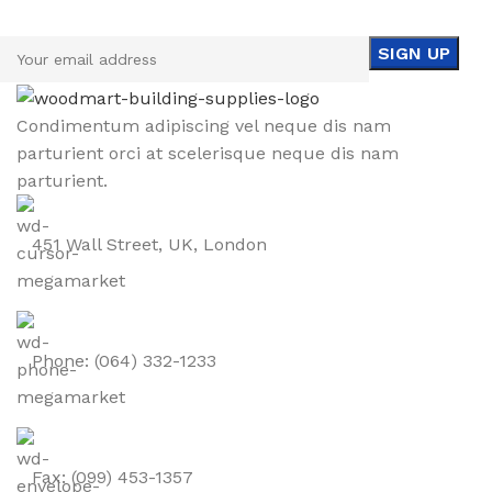
Be the First to Know. Sign up to newsletter today
Condimentum adipiscing vel neque dis nam
parturient orci at scelerisque neque dis nam
parturient.
451 Wall Street, UK, London
Phone: (064) 332-1233
Fax: (099) 453-1357