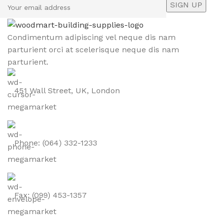
Condimentum adipiscing vel neque dis nam
parturient orci at scelerisque neque dis nam
parturient.
451 Wall Street, UK, London
Phone: (064) 332-1233
Fax: (099) 453-1357