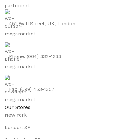
parturient.
451 Wall Street, UK, London
Phone: (064) 332-1233
Fax: (099) 453-1357
Our Stores
New York
London SF