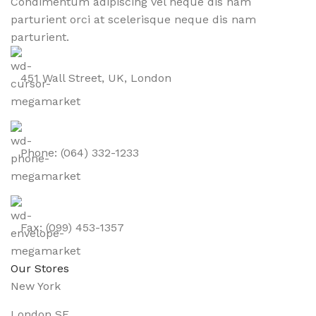
Condimentum adipiscing vel neque dis nam
parturient orci at scelerisque neque dis nam
parturient.
451 Wall Street, UK, London
Phone: (064) 332-1233
Fax: (099) 453-1357
Our Stores
New York
London SF