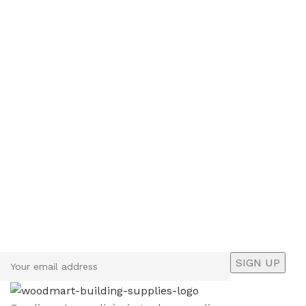
Sign up To Us Newsletter
Be the First to Know. Sign up to newsletter today