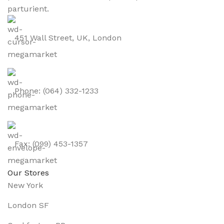
parturient.
451 Wall Street, UK, London
Phone: (064) 332-1233
Fax: (099) 453-1357
Our Stores
New York
London SF