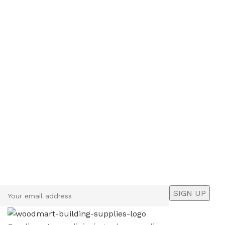
Sign up To Us Newsletter
Be the First to Know. Sign up to newsletter today