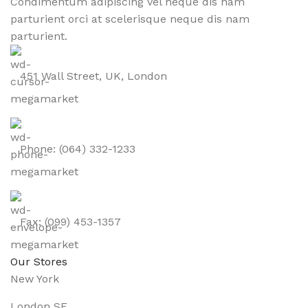
Condimentum adipiscing vel neque dis nam
parturient orci at scelerisque neque dis nam
parturient.
451 Wall Street, UK, London
Phone: (064) 332-1233
Fax: (099) 453-1357
Our Stores
New York
London SF