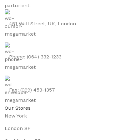
parturient.
451 Wall Street, UK, London
Phone: (064) 332-1233
Fax: (099) 453-1357
Our Stores
New York
London SF