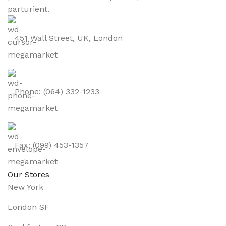
parturient.
451 Wall Street, UK, London
Phone: (064) 332-1233
Fax: (099) 453-1357
Our Stores
New York
London SF