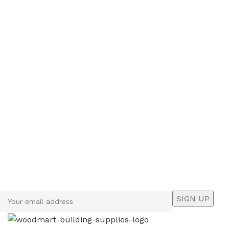
Sign up To Us Newsletter
Be the First to Know. Sign up to newsletter today