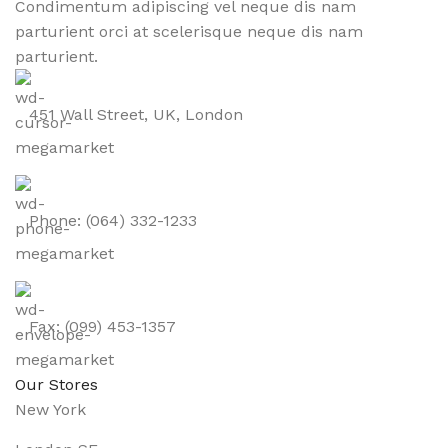
Condimentum adipiscing vel neque dis nam
parturient orci at scelerisque neque dis nam
parturient.
451 Wall Street, UK, London
Phone: (064) 332-1233
Fax: (099) 453-1357
Our Stores
New York