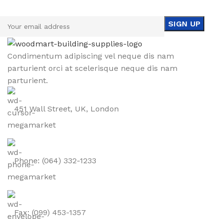
Be the First to Know. Sign up to newsletter today
Condimentum adipiscing vel neque dis nam
parturient orci at scelerisque neque dis nam
parturient.
451 Wall Street, UK, London
Phone: (064) 332-1233
Fax: (099) 453-1357