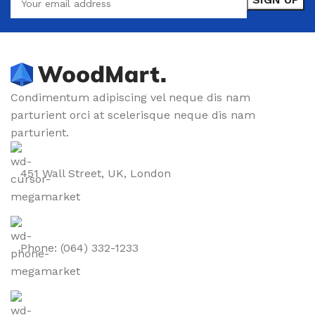
Condimentum adipiscing vel neque dis nam
parturient orci at scelerisque neque dis nam
parturient.
451 Wall Street, UK, London
Phone: (064) 332-1233