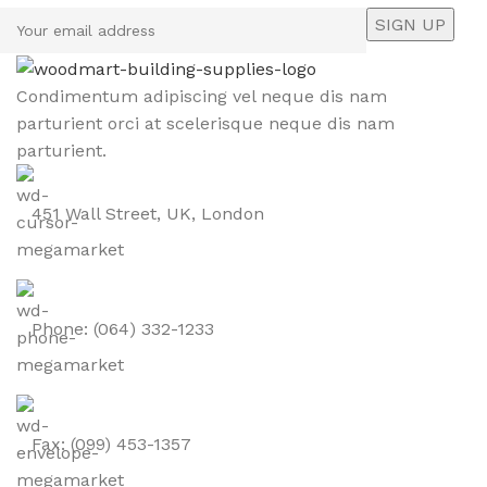
Condimentum adipiscing vel neque dis nam
parturient orci at scelerisque neque dis nam
parturient.
451 Wall Street, UK, London
Phone: (064) 332-1233
Fax: (099) 453-1357