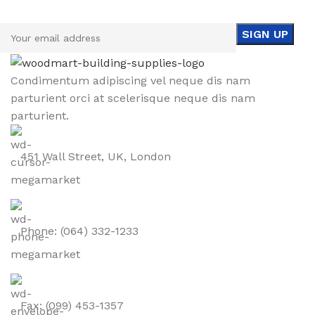
Be the First to Know. Sign up to newsletter today
Condimentum adipiscing vel neque dis nam
parturient orci at scelerisque neque dis nam
parturient.
451 Wall Street, UK, London
Phone: (064) 332-1233
Fax: (099) 453-1357