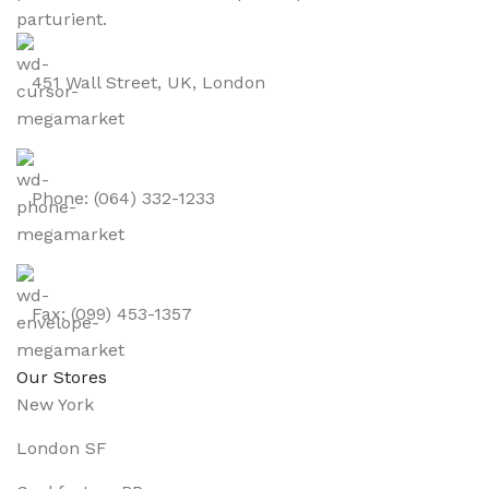
parturient.
451 Wall Street, UK, London
Phone: (064) 332-1233
Fax: (099) 453-1357
Our Stores
New York
London SF