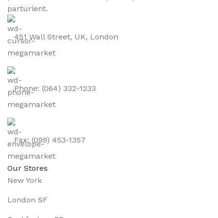
parturient.
451 Wall Street, UK, London
Phone: (064) 332-1233
Fax: (099) 453-1357
Our Stores
New York
London SF