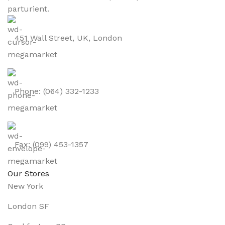
parturient.
451 Wall Street, UK, London
Phone: (064) 332-1233
Fax: (099) 453-1357
Our Stores
New York
London SF