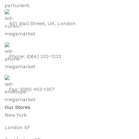
parturient.
451 Wall Street, UK, London
Phone: (064) 332-1233
Fax: (099) 453-1357
Our Stores
New York
London SF