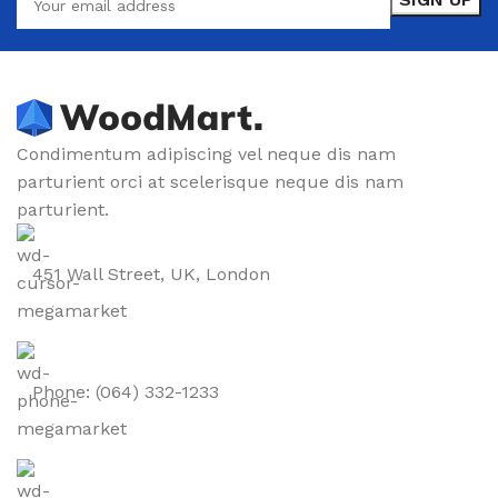
Condimentum adipiscing vel neque dis nam
parturient orci at scelerisque neque dis nam
parturient.
451 Wall Street, UK, London
Phone: (064) 332-1233