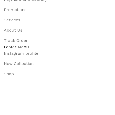
Promotions
Services
About Us
Track Order
Footer Menu
Instagram profile
New Collection
Shop
Contact Us
Latest News
Purchase Theme
Available On: