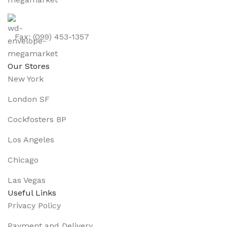
Fax: (099) 453-1357
Our Stores
New York
London SF
Cockfosters BP
Los Angeles
Chicago
Las Vegas
Useful Links
Privacy Policy
Payment and Delivery