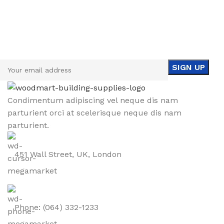
Sign up To Us Newsletter
Be the First to Know. Sign up to newsletter today
Condimentum adipiscing vel neque dis nam
parturient orci at scelerisque neque dis nam
parturient.
451 Wall Street, UK, London
Phone: (064) 332-1233