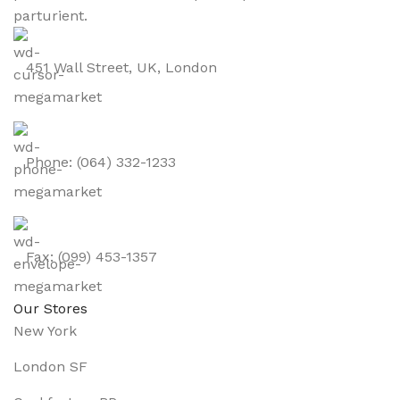
parturient.
451 Wall Street, UK, London
Phone: (064) 332-1233
Fax: (099) 453-1357
Our Stores
New York
London SF