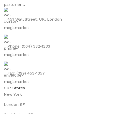
parturient.
451 Wall Street, UK, London
Phone: (064) 332-1233
Fax: (099) 453-1357
Our Stores
New York
London SF