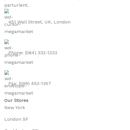
parturient.
451 Wall Street, UK, London
Phone: (064) 332-1233
Fax: (099) 453-1357
Our Stores
New York
London SF